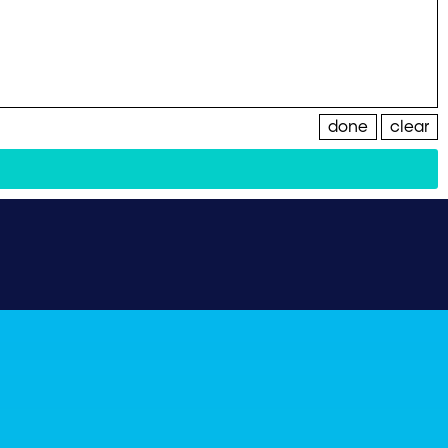
done
clear