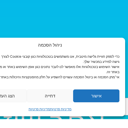
ניהול הסכמה
כדי לספק חוויית גלישה מיטבית, אנו משת
גישה למידע במכשיר שלך.
אישור השימוש בטכנולוגיות אלו מאפשר לנו לעבד נתונים כגון אופן השימוש באתר או מז
באתר זה.
אי־מתן הסכמה או ביטול הסכמה עשויים להשפיע על חלק מהפונקציות והיכולות באתר.
אני רוצה
אישור
דחייה
הצג העד
מדיניות פרטיות
מדיניות פרטיות
אתר שיזנ