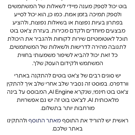
בוט יכול לספק מענה מיידי לשאלות של המשתמשים
ולספק תמיכה בזמן אמת. כמו כן, הוא יכול לסייע
בפתרון בעיות נפוצות או בשאלות נפוצות, ולהציע
מבצעים מיוחדים ולקדם מכירות. בעזרת צ'אט בוט
תוכל לאוטומטיזם שירות לקוחות ולהגביר את היכולת
לתגובה מהירה לדרישות ולשאלות של המשתמשים.
כל זאת יכול להביא לשיפור משמעותי בחווית
המשתמש ולקידום העסק שלך.
יש סוגים רבים של צ'אט בוטים להתקנה באתרי
וורדפרס. בפוסט זה נסביר שלב אחרי שלב איך להתקין
צ'אט בוט חינמי, שנקרא AI Engine, המבוסס על בינה
מלאכותית AI. לצ'אט בוט זה יש גם אפשרויות
מורחבות יותר בתשלום.
ראשית יש להוריד את התוסף
מאתר התוסף
ולהתקינו
באתר שלכם.