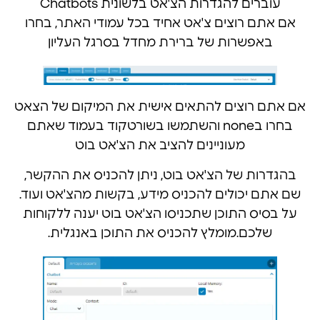
עוברים להגדרות הצ'אט בלשונית Chatbots
אם אתם רוצים צ'אט אחיד בכל עמודי האתר, בחרו
באפשרות של ברירת מחדל בסרגל העליון
אם אתם רוצים להתאים אישית את המיקום של הצאט
בחרו בnone והשתמשו בשורטקוד בעמוד שאתם
מעוניינים להציב את הצ'אט בוט
בהגדרות של הצ'אט בוט, ניתן להכניס את ההקשר,
שם אתם יכולים להכניס מידע, בקשות מהצ'אט ועוד.
על בסיס התוכן שתכניסו הצ'אט בוט יענה ללקוחות
שלכם.מומלץ להכניס את התוכן באנגלית.